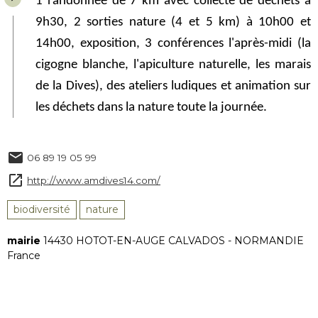
1 randonnée de 7 km avec collecte de déchets à
9h30, 2 sorties nature (4 et 5 km) à 10h00 et
14h00, exposition, 3 conférences l'après-midi (la
cigogne blanche, l'apiculture naturelle, les marais
de la Dives), des ateliers ludiques et animation sur
les déchets dans la nature toute la journée.
06 89 19 05 99
http://www.amdives14.com/
biodiversité
nature
mairie
14430 HOTOT-EN-AUGE CALVADOS - NORMANDIE
France