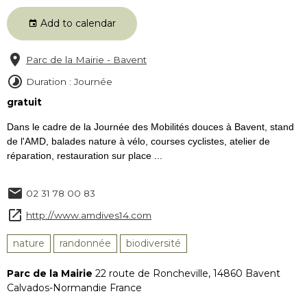
Add to calendar
Parc de la Mairie - Bavent
Duration : Journée
gratuit
Dans le cadre de la Journée des Mobilités douces à Bavent, stand
de l'AMD, balades nature à vélo, courses cyclistes, atelier de
réparation, restauration sur place ...
02 31 78 00 83
http://www.amdives14.com
nature
randonnée
biodiversité
Parc de la Mairie
22 route de Roncheville, 14860 Bavent
Calvados-Normandie France