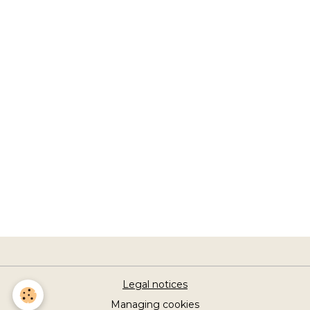
Legal notices
Managing cookies