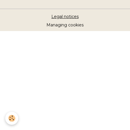
Legal notices
Managing cookies