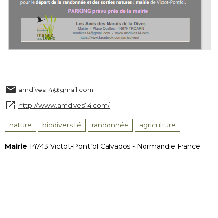
amdives14@gmail.com
http://www.amdives14.com/
nature
biodiversité
randonnée
agriculture
Mairie
14743 Victot-Pontfol Calvados - Normandie France