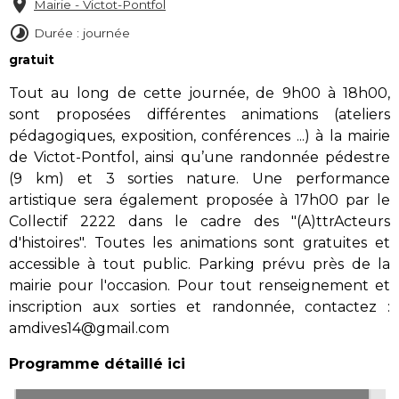
Mairie - Victot-Pontfol
Durée : journée
gratuit
Tout au long de cette journée, de 9h00 à 18h00,
sont proposées différentes animations (ateliers
pédagogiques, exposition, conférences ...) à la mairie
de Victot-Pontfol, ainsi qu’une randonnée pédestre
(9 km) et 3 sorties nature. Une performance
artistique sera également proposée à 17h00 par le
Collectif 2222 dans le cadre des "(A)ttrActeurs
d'histoires". Toutes les animations sont gratuites et
accessible à tout public. P
arking prévu près de la
mairie pour l'occasion.
Pour tout renseignement et
inscription aux sorties et randonnée, contactez :
amdives14@gmail.com
Programme détaillé ici