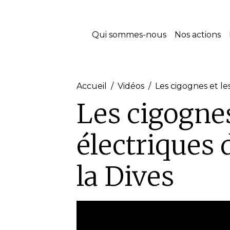
Qui sommes-nous
Nos actions
Accueil
Vidéos
Les cigognes et le
Les cigognes
électriques 
la Dives